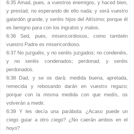
6:35 Amad, pues, a vuestros enemigos, y haced bien,
y prestad, no esperando de ello nada; y será vuestro
galardón grande, y seréis hijos del Altísimo; porque él
es benigno para con los ingratos y malos.
6:36 Sed, pues, misericordiosos, como también
vuestro Padre es misericordioso.
6:37 No juzguéis, y no seréis juzgados; no condenéis,
y no seréis condenados; perdonad, y seréis
perdonados.
6:38 Dad, y se os dará; medida buena, apretada,
remecida y rebosando darán en vuestro regazo;
porque con la misma medida con que medís, os
volverán a medir.
6:39 Y les decía una parábola: ¿Acaso puede un
ciego guiar a otro ciego? ¿No caerán ambos en el
hoyo?