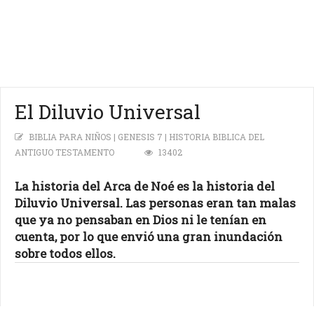
El Diluvio Universal
BIBLIA PARA NIÑOS | GENESIS 7 | HISTORIA BIBLICA DEL
ANTIGUO TESTAMENTO
13402
La historia del Arca de Noé es la historia del
Diluvio Universal. Las personas eran tan malas
que ya no pensaban en Dios ni le tenían en
cuenta, por lo que envió una gran inundación
sobre todos ellos.