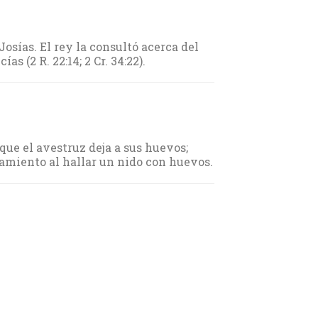
Josías. El rey la consultó acerca del
as (2 R. 22:14; 2 Cr. 34:22).
que el avestruz deja a sus huevos;
rtamiento al hallar un nido con huevos.