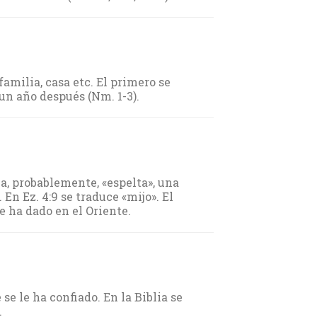
amilia, casa etc. El primero se
 un año después (Nm. 1-3).
a, probablemente, «espelta», una
). En Ez. 4:9 se traduce «mijo». El
e ha dado en el Oriente.
se le ha confiado. En la Biblia se
.