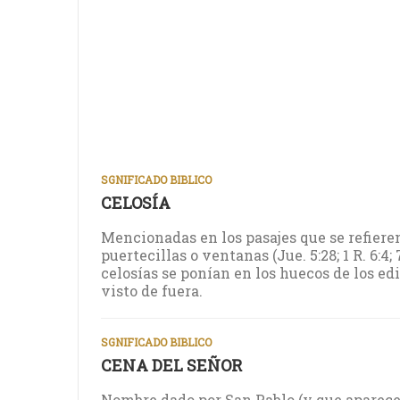
SGNIFICADO BIBLICO
CELOSÍA
Mencionadas en los pasajes que se refieren 
puertecillas o ventanas (Jue. 5:28; 1 R. 6:4; 7:17
celosías se ponían en los huecos de los edi
visto de fuera.
SGNIFICADO BIBLICO
CENA DEL SEÑOR
Nombre dado por San Pablo (y que aparec