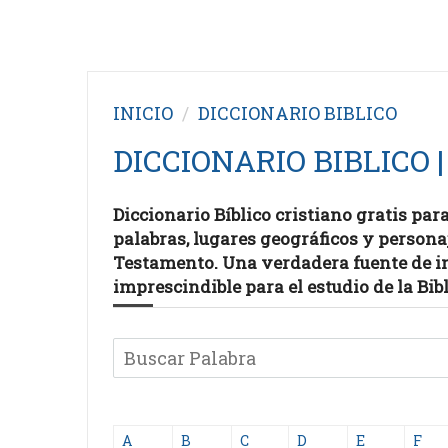
INICIO
DICCIONARIO BIBLICO
DICCIONARIO BIBLICO |
Diccionario Bíblico cristiano gratis par
palabras, lugares geográficos y persona
Testamento. Una verdadera fuente de i
imprescindible para el estudio de la Bib
A
B
C
D
E
F