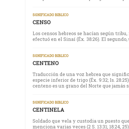
SGNIFICADO BIBLICO
CENSO
Los censos hebreos se hacían según tribu, f
efectuó en el Sinaí (Éx. 38:26). El segundo,
SGNIFICADO BIBLICO
CENTENO
Traducción de una voz hebrea que signific
especie inferior de trigo (Éx. 9:32; Is. 28:25
centeno es un grano del Norte que jamás s
SGNIFICADO BIBLICO
CENTINELA
Soldado que vela y custodia un puesto que 
menciona varias veces (2 S. 13:31; 18:24, 25)