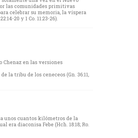
o por las comunidades primitivas
para celebrar su memoria, la víspera
22:14-20 y 1 Co. 11:23-26).
o Chenaz en las versiones
e la tribu de los ceneceos (Gn. 36:11,
 a unos cuantos kilómetros de la
ual era diaconisa Febe (Hch. 18:18; Ro.