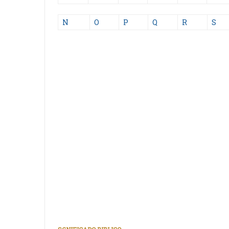
N
O
P
Q
R
S