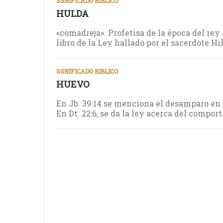
SGNIFICADO BIBLICO
HULDA
«comadreja». Profetisa de la época del rey 
libro de la Ley hallado por el sacerdote Hilcí
SGNIFICADO BIBLICO
HUEVO
En Jb. 39:14 se menciona el desamparo en 
En Dt. 22:6, se da la ley acerca del compo