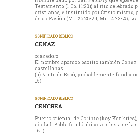
Testamento (1 Co. 11:20)) al rito celebrad
cristianas, e instituido por Cristo mismo, 
de su Pasión (Mt. 26:26-29; Mr. 14:22-25; Lc. 
SGNIFICADO BIBLICO
CENAZ
«cazador».
El nombre aparece escrito también Cenez 
castellanas.
(a) Nieto de Esaú, probablemente fundador d
15).
SGNIFICADO BIBLICO
CENCREA
Puerto oriental de Corinto (hoy Kenkries),
ciudad. Pablo fundó ahí una iglesia de la c
16:1).