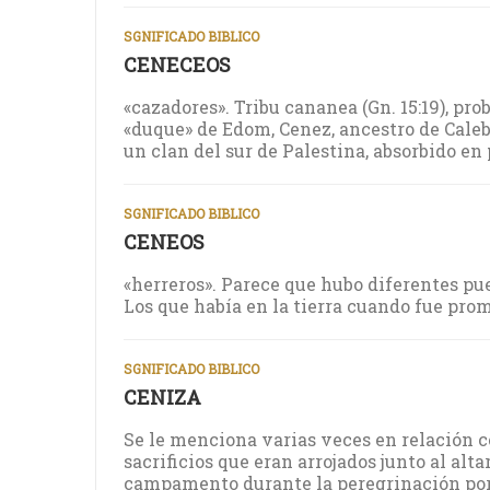
SGNIFICADO BIBLICO
CENECEOS
«cazadores». Tribu cananea (Gn. 15:19), p
«duque» de Edom, Cenez, ancestro de Caleb (J
un clan del sur de Palestina, absorbido en 
SGNIFICADO BIBLICO
CENEOS
«herreros». Parece que hubo diferentes pue
Los que había en la tierra cuando fue prom
SGNIFICADO BIBLICO
CENIZA
Se le menciona varias veces en relación c
sacrificios que eran arrojados junto al alta
campamento durante la peregrinación por el d