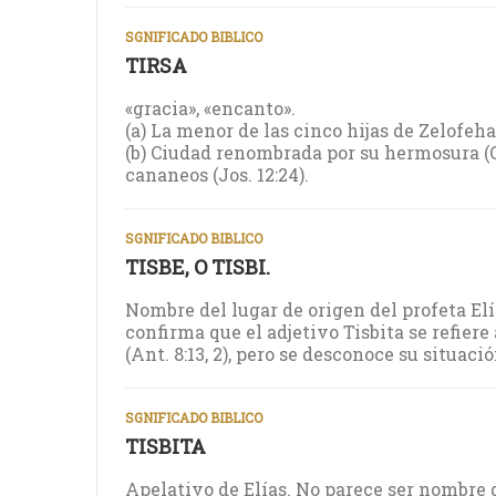
SGNIFICADO BIBLICO
TIRSA
«gracia», «encanto».
(a) La menor de las cinco hijas de Zelofehad (
(b) Ciudad renombrada por su hermosura (Cnt
cananeos (Jos. 12:24).
SGNIFICADO BIBLICO
TISBE, O TISBI.
Nombre del lugar de origen del profeta Elías
confirma que el adjetivo Tisbita se refiere
(Ant. 8:13, 2), pero se desconoce su situació
SGNIFICADO BIBLICO
TISBITA
Apelativo de Elías. No parece ser nombre 