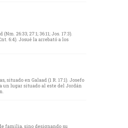
Nm. 26:33; 27:1; 36:11; Jos. 17:3).
. 6:4). Josué la arrebató a los
, situado en Galaad (1 R. 17:1). Josefo
 a un lugar situado al este del Jordán
n.
de familia, sino designando su