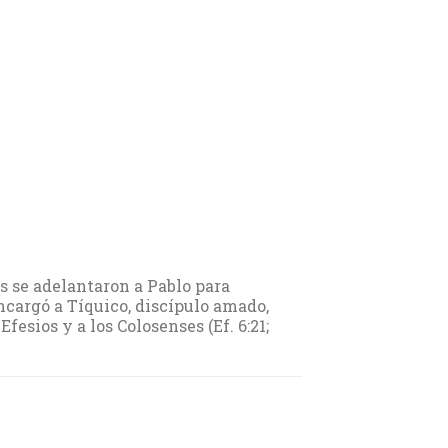
os se adelantaron a Pablo para
encargó a Tíquico, discípulo amado,
Efesios y a los Colosenses (Ef. 6:21;