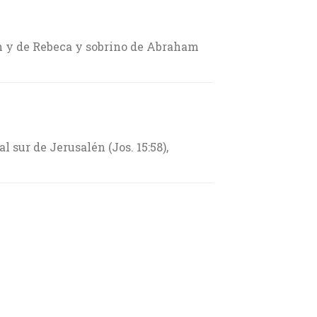
án y de Rebeca y sobrino de Abraham
al sur de Jerusalén (Jos. 15:58),