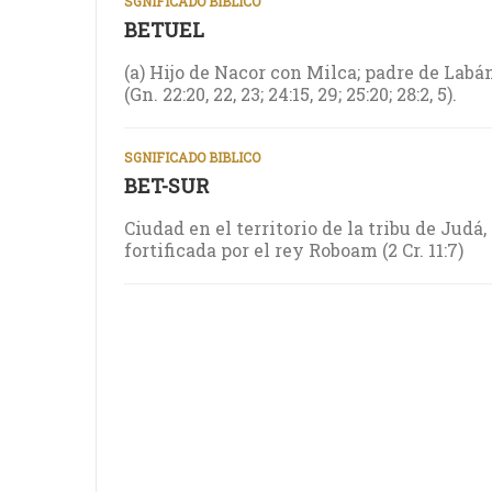
SGNIFICADO BIBLICO
BETUEL
(a) Hijo de Nacor con Milca; padre de Lab
(Gn. 22:20, 22, 23; 24:15, 29; 25:20; 28:2, 5).
SGNIFICADO BIBLICO
BET-SUR
Ciudad en el territorio de la tribu de Judá, 
fortificada por el rey Roboam (2 Cr. 11:7)