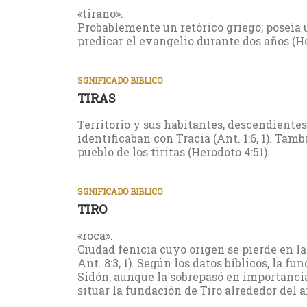
«tirano».
Probablemente un retórico griego; poseía 
predicar el evangelio durante dos años (Hch
SGNIFICADO BIBLICO
TIRAS
Territorio y sus habitantes, descendientes 
identificaban con Tracia (Ant. 1:6, 1). Tamb
pueblo de los tiritas (Herodoto 4:51).
SGNIFICADO BIBLICO
TIRO
«roca».
Ciudad fenicia cuyo origen se pierde en la
Ant. 8:3, 1). Según los datos bíblicos, la fu
Sidón, aunque la sobrepasó en importanci
situar la fundación de Tiro alrededor del a