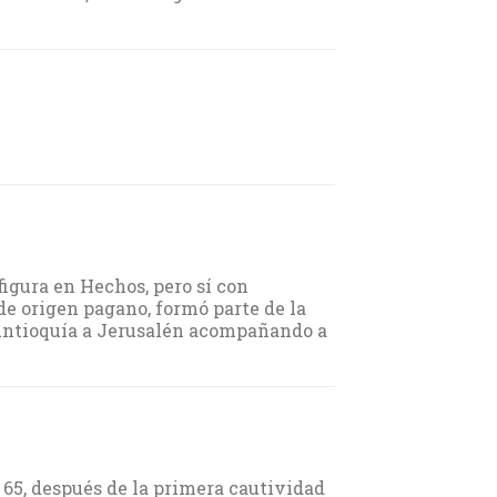
figura en Hechos, pero sí con
 de origen pagano, formó parte de la
 Antioquía a Jerusalén acompañando a
65, después de la primera cautividad