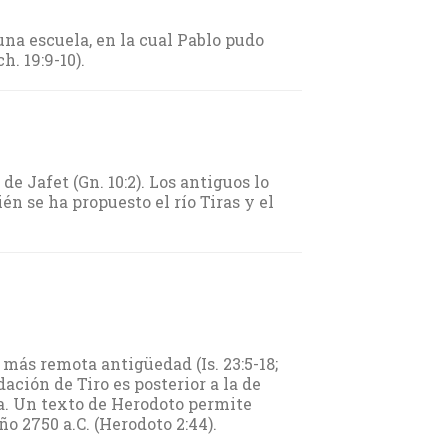
una escuela, en la cual Pablo pudo
. 19:9-10).
de Jafet (Gn. 10:2). Los antiguos lo
ién se ha propuesto el río Tiras y el
 más remota antigüedad (Is. 23:5-18;
ndación de Tiro es posterior a la de
a. Un texto de Herodoto permite
ño 2750 a.C. (Herodoto 2:44).