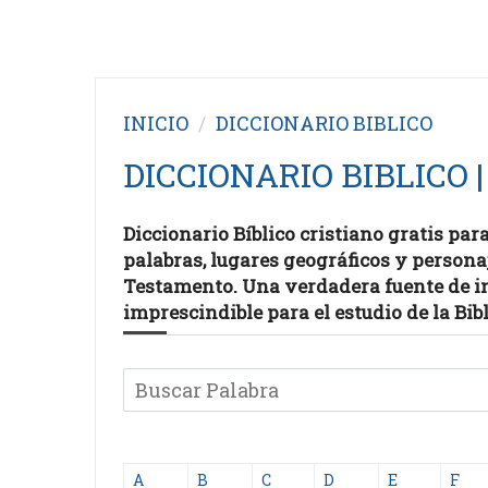
INICIO
DICCIONARIO BIBLICO
DICCIONARIO BIBLICO |
Diccionario Bíblico cristiano gratis par
palabras, lugares geográficos y persona
Testamento. Una verdadera fuente de i
imprescindible para el estudio de la Bib
A
B
C
D
E
F