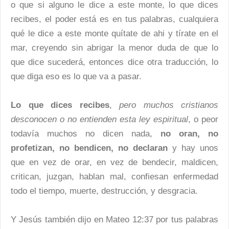
o que si alguno le dice a este monte, lo que dices
recibes, el poder está es en tus palabras, cualquiera
qué le dice a este monte quítate de ahi y tírate en el
mar, creyendo sin abrigar la menor duda de que lo
que dice sucederá, entonces dice otra traducción, lo
que diga eso es lo que va a pasar.
Lo que dices recibes
,
pero muchos cristianos
desconocen o no entienden esta ley espiritual
, o peor
todavía muchos no dicen nada,
no oran, no
profetizan, no bendicen, no declaran
y hay unos
que en vez de orar, en vez de bendecir, maldicen,
critican, juzgan, hablan mal, confiesan enfermedad
todo el tiempo, muerte, destrucción, y desgracia.
Y Jesús también dijo en Mateo 12:37 por tus palabras