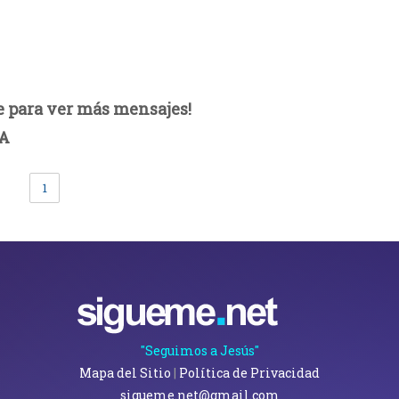
e para ver más mensajes!
A
1
"Seguimos a Jesús"
Mapa del Sitio
|
Política de Privacidad
sigueme.net@gmail.com