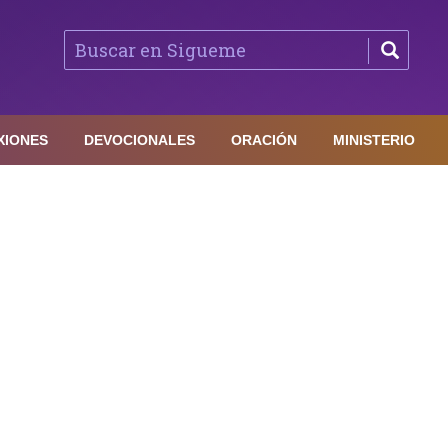
XIONES
DEVOCIONALES
ORACIÓN
MINISTERIO