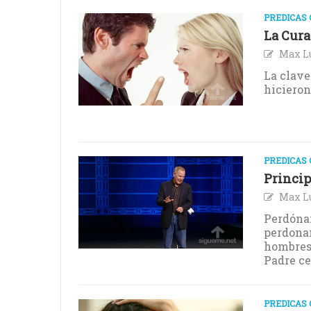
PREDICAS 
La Cura
Max L
La clave
hicieron
PREDICAS 
Princip
Max L
Perdóna
perdonam
hombres 
Padre ce
PREDICAS 