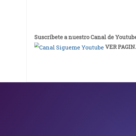
Suscríbete a nuestro Canal de Youtub
VER PAGIN