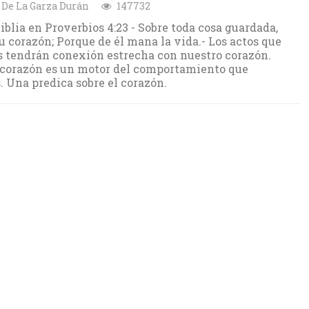
 De La Garza Durán
147732
Biblia en Proverbios 4:23 - Sobre toda cosa guardada,
u corazón; Porque de él mana la vida.- Los actos que
tendrán conexión estrecha con nuestro corazón.
 corazón es un motor del comportamiento que
 Una predica sobre el corazón.