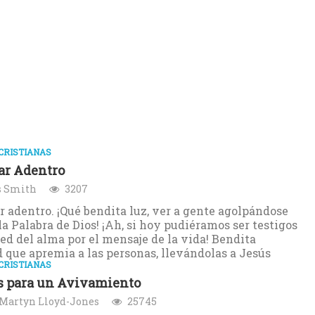
CRISTIANAS
ar Adentro
 Smith
3207
 adentro. ¡Qué bendita luz, ver a gente agolpándose
 la Palabra de Dios! ¡Ah, si hoy pudiéramos ser testigos
sed del alma por el mensaje de la vida! Bendita
 que apremia a las personas, llevándolas a Jesús
CRISTIANAS
s para un Avivamiento
 Martyn Lloyd-Jones
25745