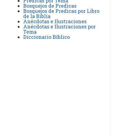
Predicas por Tema
Bosquejos de Predicas
Bosquejos de Predicas por Libro
de la Biblia
Anécdotas e Ilustraciones
Anécdotas e Ilustraciones por
Tema
Diccionario Bíblico