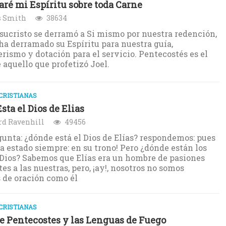
ré mi Espíritu sobre toda Carne
 Smith
38634
ucristo se derramó a Si mismo por nuestra redención,
 ha derramado su Espíritu para nuestra guía,
ismo y dotación para el servicio. Pentecostés es el
e aquello que profetizó Joel.
CRISTIANAS
sta el Dios de Elias
rd Ravenhill
49456
gunta: ¿dónde está el Dios de Elías? respondemos: pues
a estado siempre: en su trono! Pero ¿dónde están los
 Dios? Sabemos que Elías era un hombre de pasiones
es a las nuestras, pero, ¡ay!, nosotros no somos
de oración como él
CRISTIANAS
de Pentecostes y las Lenguas de Fuego