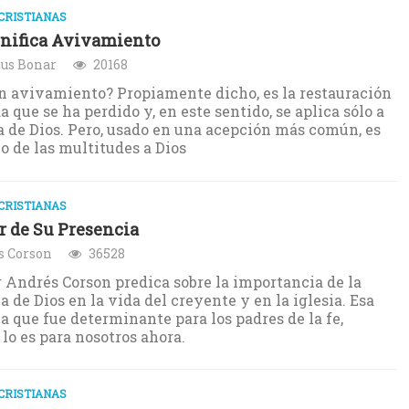
CRISTIANAS
nifica Avivamiento
us Bonar
20168
n avivamiento? Propiamente dicho, es la restauración
a que se ha perdido y, en este sentido, se aplica sólo a
ia de Dios. Pero, usado en una acepción más común, es
no de las multitudes a Dios
CRISTIANAS
r de Su Presencia
s Corson
36528
r Andrés Corson predica sobre la importancia de la
a de Dios en la vida del creyente y en la iglesia. Esa
a que fue determinante para los padres de la fe,
lo es para nosotros ahora.
CRISTIANAS