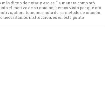
 más digno de notar y eso es: La manera como oró.
sto el motivo de su oración, hemos visto por qué oró
motivo; ahora tomemos nota de su método de oración.
go necesitamos instrucción, es en este punto