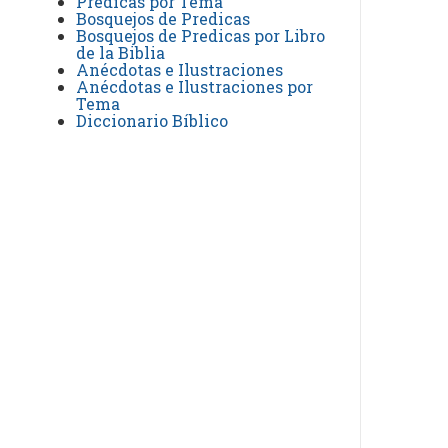
Predicas por Tema
Bosquejos de Predicas
Bosquejos de Predicas por Libro
de la Biblia
Anécdotas e Ilustraciones
Anécdotas e Ilustraciones por
Tema
Diccionario Bíblico