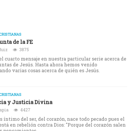
CRISTIANAS
unta de la FE
Ruiz
3875
el cuarto mensaje en nuestra particular serie acerca de
untas de Jesús. Hasta ahora hemos venido
ndo varias cosas acerca de quién es Jesús.
CRISTIANAS
ia y Justicia Divina
apia
4427
s íntimo del ser, del corazón, nace todo pecado pues el
stá en rebelión contra Dios: "Porque del corazón salen
s pensamientos...