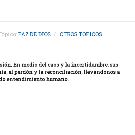
ópico:
PAZ DE DIOS
OTROS TOPICOS
ión. En medio del caos y la incertidumbre, sus
ía, el perdón y la reconciliación, llevándonos a
odo entendimiento humano.