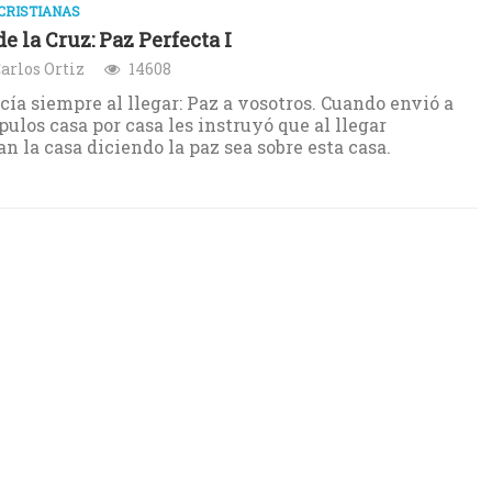
CRISTIANAS
e la Cruz: Paz Perfecta I
arlos Ortiz
14608
cía siempre al llegar: Paz a vosotros. Cuando envió a
ípulos casa por casa les instruyó que al llegar
an la casa diciendo la paz sea sobre esta casa.