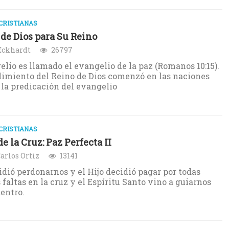
CRISTIANAS
 de Dios para Su Reino
Eckhardt
26797
elio es llamado el evangelio de la paz (Romanos 10:15).
imiento del Reino de Dios comenzó en las naciones
 la predicación del evangelio
CRISTIANAS
e la Cruz: Paz Perfecta II
arlos Ortiz
13141
idió perdonarnos y el Hijo decidió pagar por todas
 faltas en la cruz y el Espíritu Santo vino a guiarnos
entro.