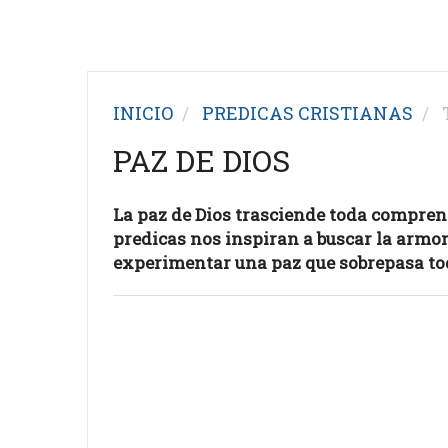
INICIO
PREDICAS CRISTIANAS
T
PAZ DE DIOS
La paz de Dios trasciende toda comprens
predicas nos inspiran a buscar la armon
experimentar una paz que sobrepasa t