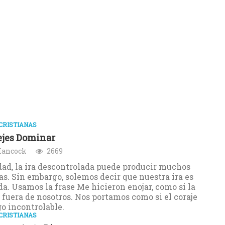
CRISTIANAS
ejes Dominar
Hancock
2669
dad, la ira descontrolada puede producir muchos
s. Sin embargo, solemos decir que nuestra ira es
ada. Usamos la frase Me hicieron enojar, como si la
 fuera de nosotros. Nos portamos como si el coraje
go incontrolable.
CRISTIANAS