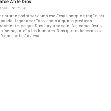
rse Ante Dios
apia
7934
ristiano podrá ser como ese Jesús porque ningún ser
uede llegar a ser Dios, como algunos predican
damente, ya que Dios hay uno solo. Así como Jesús
o “semejante” a los hombres, Dios quiere hacernos a
 “semejantes” a Jesús.