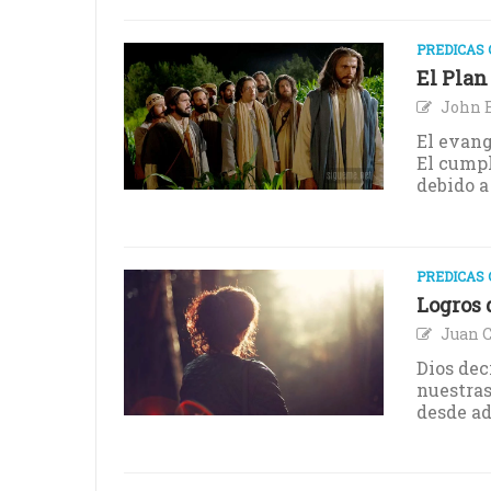
PREDICAS 
El Plan
John 
El evang
El cumpl
debido a
PREDICAS 
Logros d
Juan C
Dios dec
nuestras
desde ad