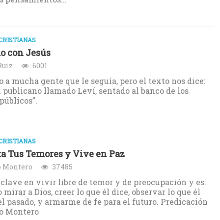
CRISTIANAS
o con Jesús
Ruiz
6001
o a mucha gente que le seguía, pero el texto nos dice:
n publicano llamado Leví, sentado al banco de los
públicos”.
CRISTIANAS
a Tus Temores y Vive en Paz
o Montero
37485
clave en vivir libre de temor y de preocupación y es:
 mirar a Dios, creer lo que él dice, observar lo que él
el pasado, y armarme de fe para el futuro. Predicación
lo Montero