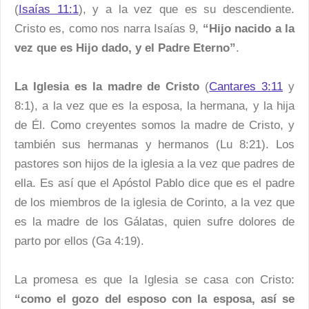
(
Isaías 11:1
), y a la vez que es su descendiente.
Cristo es, como nos narra Isaías 9,
“Hijo nacido a la
vez que es Hijo dado, y el Padre Eterno”
.
La Iglesia es la madre de Cristo
(
Cantares 3:11
y
8:1), a la vez que es la esposa, la hermana, y la hija
de Él. Como creyentes somos la madre de Cristo, y
también sus hermanas y hermanos (Lu 8:21). Los
pastores son hijos de la iglesia a la vez que padres de
ella. Es así que el Apóstol Pablo dice que es el padre
de los miembros de la iglesia de Corinto, a la vez que
es la madre de los Gálatas, quien sufre dolores de
parto por ellos (Ga 4:19).
La promesa es que la Iglesia se casa con Cristo:
“como el gozo del esposo con la esposa, así se