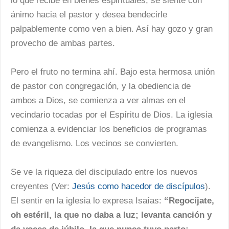
lo que recibe en bienes espirituales, se siente con
ánimo hacia el pastor y desea bendecirle
palpablemente como ven a bien. Así hay gozo y gran
provecho de ambas partes.
Pero el fruto no termina ahí. Bajo esta hermosa unión
de pastor con congregación, y la obediencia de
ambos a Dios, se comienza a ver almas en el
vecindario tocadas por el Espíritu de Dios. La iglesia
comienza a evidenciar los beneficios de programas
de evangelismo. Los vecinos se convierten.
Se ve la riqueza del discipulado entre los nuevos
creyentes (Ver:
Jesús como hacedor de discípulos
).
El sentir en la iglesia lo expresa Isaías:
“Regocíjate,
oh estéril, la que no daba a luz; levanta canción y