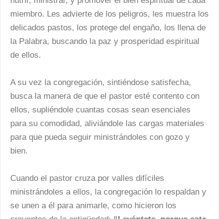
nutrir, ministrar, y promover el bien espiritual de cada
miembro. Les advierte de los peligros, les muestra los
delicados pastos, los protege del engaño, los llena de
la Palabra, buscando la paz y prosperidad espiritual
de ellos.
A su vez la congregación, sintiéndose satisfecha,
busca la manera de que el pastor esté contento con
ellos, supliéndole cuantas cosas sean esenciales
para su comodidad, aliviándole las cargas materiales
para que pueda seguir ministrándoles con gozo y
bien.
Cuando el pastor cruza por valles difíciles
ministrándoles a ellos, la congregación lo respaldan y
se unen a él para animarle, como hicieron los