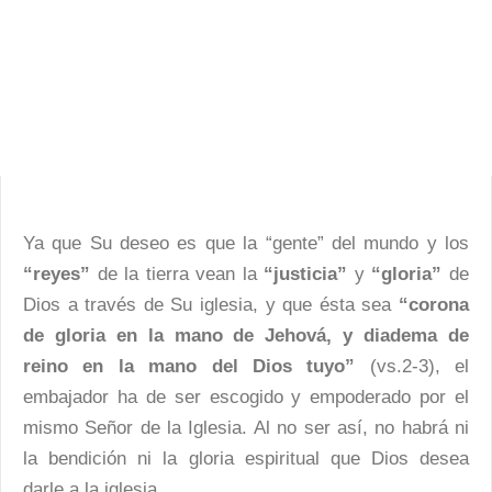
Ya que Su deseo es que la “gente” del mundo y los
“reyes”
de la tierra vean la
“justicia”
y
“gloria”
de
Dios a través de Su iglesia, y que ésta sea
“corona
de gloria en la mano de Jehová, y diadema de
reino en la mano del Dios tuyo”
(vs.2-3), el
embajador ha de ser escogido y empoderado por el
mismo Señor de la Iglesia. Al no ser así, no habrá ni
la bendición ni la gloria espiritual que Dios desea
darle a la iglesia.