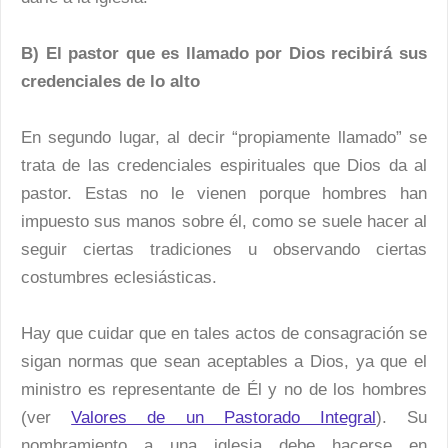
B) El pastor que es llamado por Dios recibirá sus
credenciales de lo alto
En segundo lugar, al decir “propiamente llamado” se
trata de las credenciales espirituales que Dios da al
pastor. Estas no le vienen porque hombres han
impuesto sus manos sobre él, como se suele hacer al
seguir ciertas tradiciones u observando ciertas
costumbres eclesiásticas.
Hay que cuidar que en tales actos de consagración se
sigan normas que sean aceptables a Dios, ya que el
ministro es representante de Él y no de los hombres
(ver
Valores de un Pastorado Integral
). Su
nombramiento a una iglesia debe hacerse en