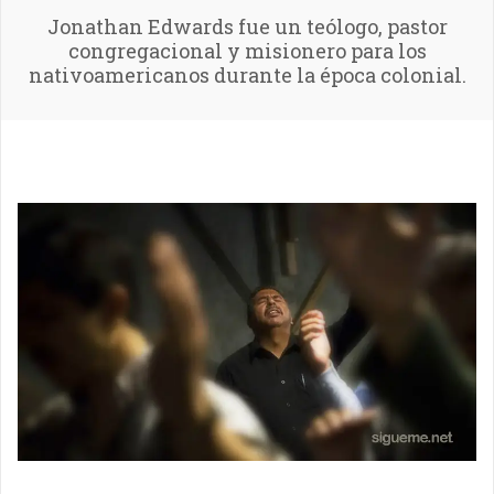
Jonathan Edwards fue un teólogo, pastor
congregacional y misionero para los
nativoamericanos durante la época colonial.