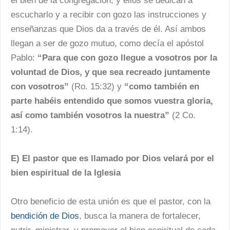
el bien de la congregación, y ellos se dedican a
escucharlo y a recibir con gozo las instrucciones y
enseñanzas que Dios da a través de él. Así ambos
llegan a ser de gozo mutuo, como decía el apóstol
Pablo:
“Para que con gozo llegue a vosotros por la
voluntad de Dios, y que sea recreado juntamente
con vosotros”
(Ro. 15:32) y
“como también en
parte habéis entendido que somos vuestra gloria,
así como también vosotros la nuestra”
(2 Co.
1:14).
E) El pastor que es llamado por Dios velará por el
bien espiritual de la Iglesia
Otro beneficio de esta unión es que el pastor, con la
bendición de Dios
, busca la manera de fortalecer,