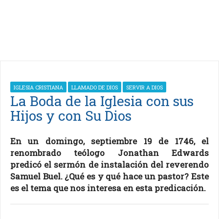
IGLESIA CRISTIANA
LLAMADO DE DIOS
SERVIR A DIOS
La Boda de la Iglesia con sus
Hijos y con Su Dios
En un domingo, septiembre 19 de 1746, el
renombrado teólogo Jonathan Edwards
predicó el sermón de instalación del reverendo
Samuel Buel. ¿Qué es y qué hace un pastor? Este
es el tema que nos interesa en esta predicación.