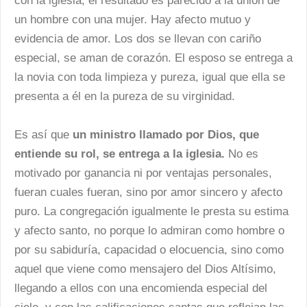
con la iglesia, el resultado es parecido a la unión de
un hombre con una mujer. Hay afecto mutuo y
evidencia de amor. Los dos se llevan con cariño
especial, se aman de corazón. El esposo se entrega a
la novia con toda limpieza y pureza, igual que ella se
presenta a él en la pureza de su virginidad.
Es así que
un ministro llamado por Dios, que
entiende su rol, se entrega a la iglesia.
No es
motivado por ganancia ni por ventajas personales,
fueran cuales fueran, sino por amor sincero y afecto
puro. La congregación igualmente le presta su estima
y afecto santo, no porque lo admiran como hombre o
por su sabiduría, capacidad o elocuencia, sino como
aquel que viene como mensajero del Dios Altísimo,
llegando a ellos con una encomienda especial del