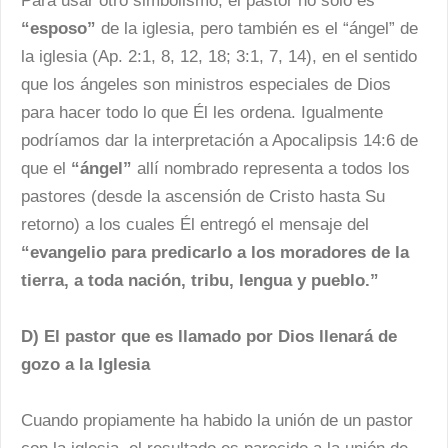
Para usar otro simbolismo, el pastor no sólo es
“esposo”
de la iglesia, pero también es el “ángel” de
la iglesia (Ap. 2:1, 8, 12, 18; 3:1, 7, 14), en el sentido
que los ángeles son ministros especiales de Dios
para hacer todo lo que Él les ordena. Igualmente
podríamos dar la interpretación a Apocalipsis 14:6 de
que el
“ángel”
allí nombrado representa a todos los
pastores (desde la ascensión de Cristo hasta Su
retorno) a los cuales Él entregó el mensaje del
“evangelio para predicarlo a los moradores de la
tierra, a toda nación, tribu, lengua y pueblo.”
D) El pastor que es llamado por Dios llenará de
gozo a la Iglesia
Cuando propiamente ha habido la unión de un pastor