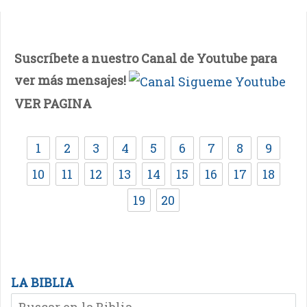
Suscríbete a nuestro Canal de Youtube para
ver más mensajes!
VER PAGINA
1
2
3
4
5
6
7
8
9
10
11
12
13
14
15
16
17
18
19
20
LA BIBLIA