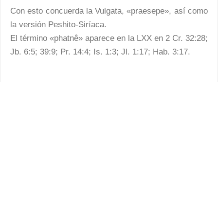
Con esto concuerda la Vulgata, «praesepe», así como
la versión Peshito-Siríaca.
El término «phatnê» aparece en la LXX en 2 Cr. 32:28;
Jb. 6:5; 39:9; Pr. 14:4; Is. 1:3; Jl. 1:17; Hab. 3:17.