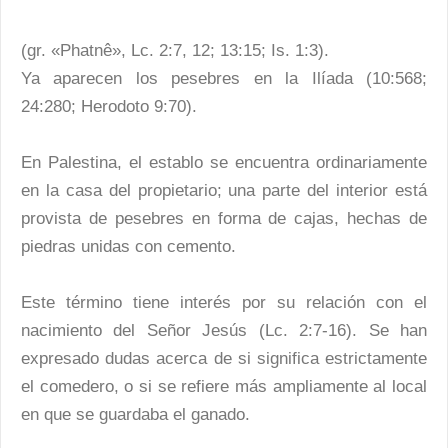
(gr. «Phatnê», Lc. 2:7, 12; 13:15; Is. 1:3).
Ya aparecen los pesebres en la Ilíada (10:568;
24:280; Herodoto 9:70).
En Palestina, el establo se encuentra ordinariamente
en la casa del propietario; una parte del interior está
provista de pesebres en forma de cajas, hechas de
piedras unidas con cemento.
Este término tiene interés por su relación con el
nacimiento del Señor Jesús (Lc. 2:7-16). Se han
expresado dudas acerca de si significa estrictamente
el comedero, o si se refiere más ampliamente al local
en que se guardaba el ganado.