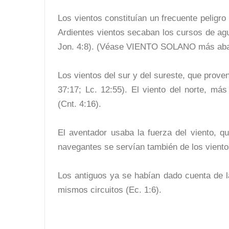
Los vientos constituían un frecuente peligro 
Ardientes vientos secaban los cursos de agu
Jon. 4:8). (Véase VIENTO SOLANO más aba
Los vientos del sur y del sureste, que prove
37:17; Lc. 12:55). El viento del norte, más
(Cnt. 4:16).
El aventador usaba la fuerza del viento, qu
navegantes se servían también de los viento
Los antiguos ya se habían dado cuenta de la
mismos circuitos (Ec. 1:6).