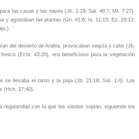
para las casas y las naves (Jb. 1:19; Sal. 48:7; Mt. 7:27).
a y agostaban las plantas (Gn. 41:6; Is. 11:15; Ez. 19:12;
jo.)
nían del desierto de Arabia, provocaban sequía y calor (Jb.
 fresco (Eclo. 43:20), era beneficioso para la vegetación
e se llevaba el tamo y la paja (Jb. 21:18; Sal. 1:4). Los
s (Hch. 27:40).
 regularidad con la que los vientos soplan, siguiendo los