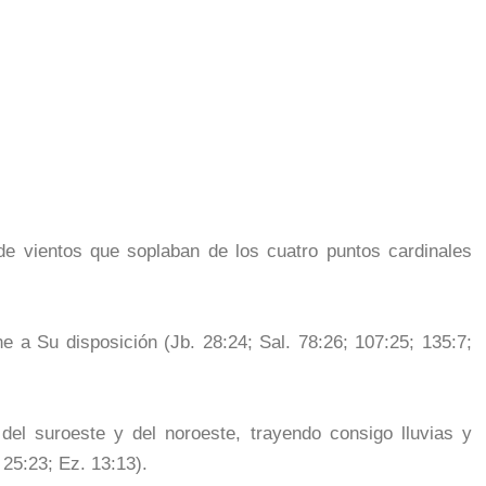
de vientos que soplaban de los cuatro puntos cardinales
ne a Su disposición (Jb. 28:24; Sal. 78:26; 107:25; 135:7;
 del suroeste y del noroeste, trayendo consigo lluvias y
 25:23; Ez. 13:13).