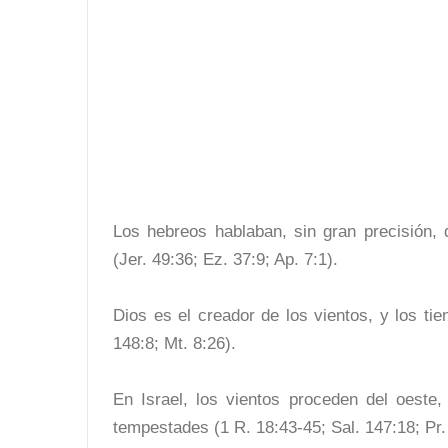
Los hebreos hablaban, sin gran precisión, 
(Jer. 49:36; Ez. 37:9; Ap. 7:1).
Dios es el creador de los vientos, y los tie
148:8; Mt. 8:26).
En Israel, los vientos proceden del oeste,
tempestades (1 R. 18:43-45; Sal. 147:18; Pr.