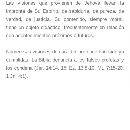
Las visiones que provienen de Jehová llevan la
impronta de Su Espíritu de sabiduría, de pureza, de
verdad, de justicia. Su contenido, siempre moral,
tiene un objeto didáctico, frecuentemente en relación
con acontecimientos próximos o futuros.
Numerosas visiones de carácter profético han sido ya
cumplidas. La Biblia denuncia a los falsos profetas y
los condena (Jer. 14:14, 15; Ez. 13:8-10; Mt. 7:15-20;
1 Jn. 4:1).