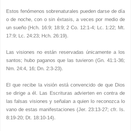
Estos fenómenos sobrenaturales pueden darse de día
o de noche, con o sin éxtasis, a veces por medio de
un sueño (Hch. 16:9; 18:9; 2 Co. 12:1-4; Lc. 1:22; Mt.
17:9; Lc. 24:23; Hch. 26:19).
Las visiones no están reservadas únicamente a los
santos; hubo paganos que las tuvieron (Gn. 41:1-36;
Nm. 24:4, 16; Dn. 2:3-23).
El que recibe la visión está convencido de que Dios
se dirige a él. Las Escrituras advierten en contra de
las falsas visiones y señalan a quien lo reconozca lo
vano de estas manifestaciones (Jer. 23:13-27; cfr. Is.
8:19-20; Dt. 18:10-14).