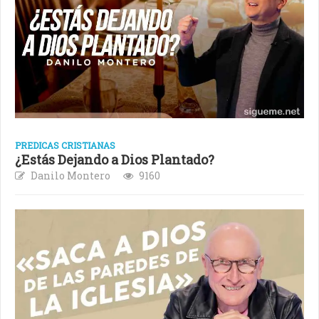
PREDICAS CRISTIANAS
¿Estás Dejando a Dios Plantado?
Danilo Montero
9160