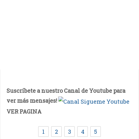
Suscríbete a nuestro Canal de Youtube para
ver más mensajes!
VER PAGINA
1
2
3
4
5