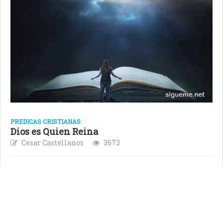
PREDICAS CRISTIANAS
Dios es Quien Reina
Cesar Castellanos
3673