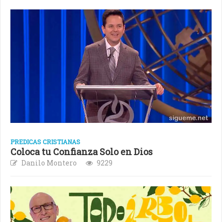
PREDICAS CRISTIANAS
Coloca tu Confianza Solo en Dios
Danilo Montero
9229