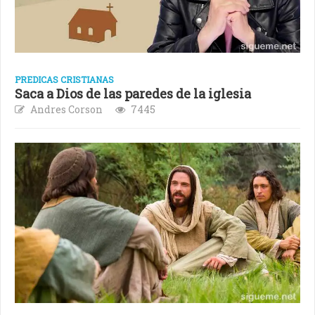
PREDICAS CRISTIANAS
Saca a Dios de las paredes de la iglesia
Andres Corson
7445