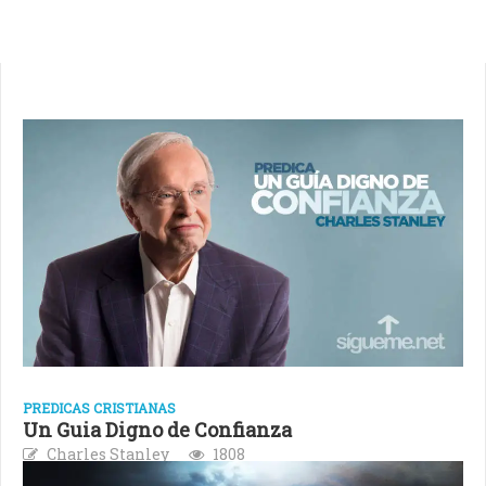
PREDICAS CRISTIANAS
Un Guia Digno de Confianza
Charles Stanley
1808