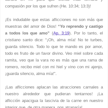
compasión por los que sufren (He. 10:34; 13:3)!
¡Es indudable que estas aflicciones no son más que
muestras del amor de Dios!
“Yo reprendo y castigo
a todos los que amo”
(
Ap. 3:19
). Por lo tanto, el
cristiano santo dice: “¡Oh, alma mía! No te turbes,
guarda silencio. Todo lo que te mando es por amor,
todo es fruto de un favor divino. Veo miel sobre cada
ramita, veo que la vara no es más que una rama de
romero, recibo miel con mi hiel y vino con mi ajenjo,
¡guarda silencio, alma mía!”.
¡Las aflicciones aplacan las atracciones carnales a
nuestro alrededor que pudieran tentarnos! ¡La
aflicción apacigua la lascivia de la carne en nuestro
interior que, de otra manera, nos atraparía!