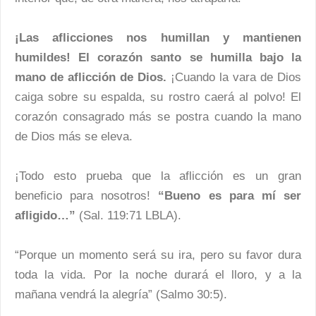
¡Las aflicciones nos humillan y mantienen
humildes! El corazón santo se humilla bajo la
mano de aflicción de Dios.
¡Cuando la vara de Dios
caiga sobre su espalda, su rostro caerá al polvo! El
corazón consagrado más se postra cuando la mano
de Dios más se eleva.
¡Todo esto prueba que la aflicción es un gran
beneficio para nosotros!
“Bueno es para mí ser
afligido…”
(Sal. 119:71 LBLA).
“Porque un momento será su ira, pero su favor dura
toda la vida. Por la noche durará el lloro, y a la
mañana vendrá la alegría” (Salmo 30:5).