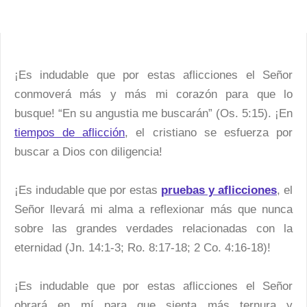
¡Es indudable que por estas aflicciones el Señor
conmoverá más y más mi corazón para que lo
busque! “En su angustia me buscarán” (Os. 5:15). ¡En
tiempos de aflicción
, el cristiano se esfuerza por
buscar a Dios con diligencia!
¡Es indudable que por estas
pruebas y aflicciones
, el
Señor llevará mi alma a reflexionar más que nunca
sobre las grandes verdades relacionadas con la
eternidad (Jn. 14:1-3; Ro. 8:17-18; 2 Co. 4:16-18)!
¡Es indudable que por estas aflicciones el Señor
obrará en mí para que sienta más ternura y