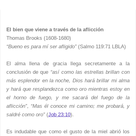
El bien que viene a través de la aflicción
Thomas Brooks (1608-1680)
“Bueno es para mí ser afligido”
(Salmo 119:71 LBLA)
El alma llena de gracia llega secretamente a la
conclusión de que
“así como las estrellas brillan con
más esplendor en la noche, Dios hará brillar mi alma
y hará que resplandezca como oro mientras estoy en
el horno de fuego, y me sacará del fuego de la
aflicción”
,
“Mas él conoce mi camino; me probará, y
saldré como oro”
(
Job 23:10
).
Es indudable que como el gusto de la miel abrió los