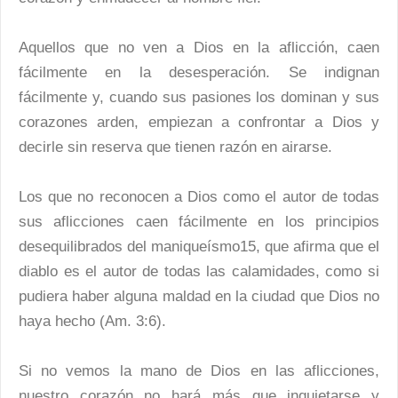
Aquellos que no ven a Dios en la aflicción, caen
fácilmente en la desesperación. Se indignan
fácilmente y, cuando sus pasiones los dominan y sus
corazones arden, empiezan a confrontar a Dios y
decirle sin reserva que tienen razón en airarse.
Los que no reconocen a Dios como el autor de todas
sus aflicciones caen fácilmente en los principios
desequilibrados del maniqueísmo15, que afirma que el
diablo es el autor de todas las calamidades, como si
pudiera haber alguna maldad en la ciudad que Dios no
haya hecho (Am. 3:6).
Si no vemos la mano de Dios en las aflicciones,
nuestro corazón no hará más que inquietarse y