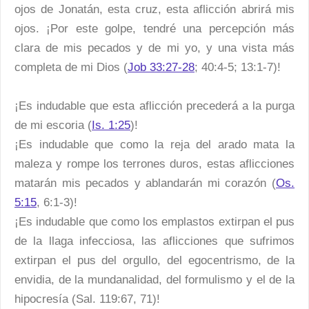
ojos de Jonatán, esta cruz, esta aflicción abrirá mis
ojos. ¡Por este golpe, tendré una percepción más
clara de mis pecados y de mi yo, y una vista más
completa de mi Dios (
Job 33:27-28
; 40:4-5; 13:1-7)!
¡Es indudable que esta aflicción precederá a la purga
de mi escoria (
Is. 1:25
)!
¡Es indudable que como la reja del arado mata la
maleza y rompe los terrones duros, estas aflicciones
matarán mis pecados y ablandarán mi corazón (
Os.
5:15
, 6:1-3)!
¡Es indudable que como los emplastos extirpan el pus
de la llaga infecciosa, las aflicciones que sufrimos
extirpan el pus del orgullo, del egocentrismo, de la
envidia, de la mundanalidad, del formulismo y el de la
hipocresía (Sal. 119:67, 71)!