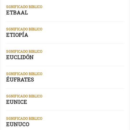
SGNIFICADO BIBLICO
ETBAAL
SGNIFICADO BIBLICO
ETIOPÍA
SGNIFICADO BIBLICO
EUCLIDÓN
SGNIFICADO BIBLICO
ÉUFRATES
SGNIFICADO BIBLICO
EUNICE
SGNIFICADO BIBLICO
EUNUCO