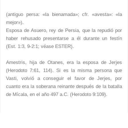
(antiguo persa: «la bienamada»; cfr. «avesta»: «la
mejor»).
Esposa de Asuero, rey de Persia, que la repudió por
haber rehusado presentarse a él durante un festín
(Est. 1:3, 9-2:1; véase ESTER).
Amestris, hija de Otanes, era la esposa de Jerjes
(Herodoto 7:61, 114). Si es la misma persona que
Vasti, volvió a conseguir el favor de Jerjes, por
cuanto era la soberana reinante después de la batalla
de Mícala, en el año 497 a.C. (Herodoto 9:109).