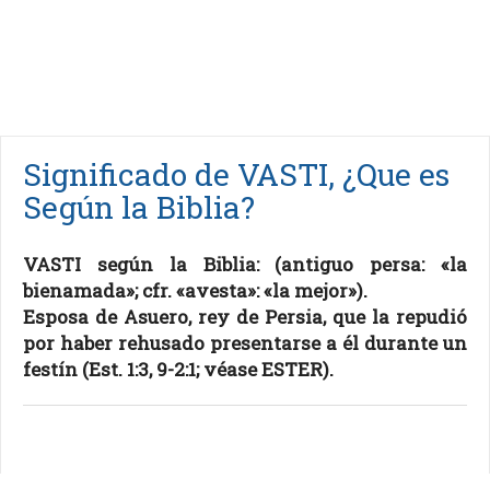
Significado de VASTI, ¿Que es
Según la Biblia?
VASTI según la Biblia: (antiguo persa: «la
bienamada»; cfr. «avesta»: «la mejor»).
Esposa de Asuero, rey de Persia, que la repudió
por haber rehusado presentarse a él durante un
festín (Est. 1:3, 9-2:1; véase ESTER).