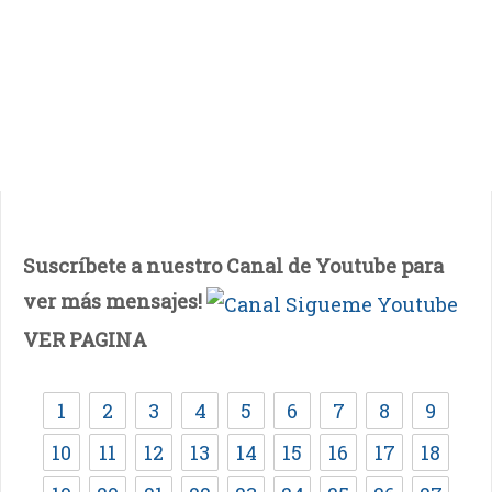
Suscríbete a nuestro Canal de Youtube para
ver más mensajes!
VER PAGINA
1
2
3
4
5
6
7
8
9
10
11
12
13
14
15
16
17
18